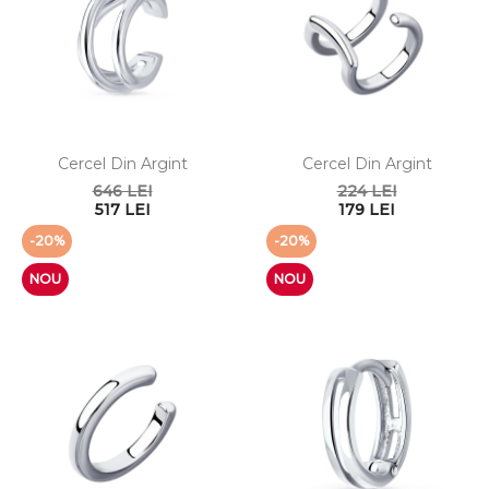
Cercel Din Argint
Cercel Din Argint
646 LEI
224 LEI
517 LEI
179 LEI
-20%
-20%
NOU
NOU