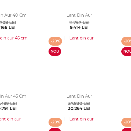
in Aur 40 Cm
Lanţ Din Aur
.708 LEI
11.767 LEI
.166 LEI
9.414 LEI
-20%
-20
NOU
NO
in Aur 45 Cm
Lanţ Din Aur
.489 LEI
37.830 LEI
.791 LEI
30.264 LEI
-20%
-20