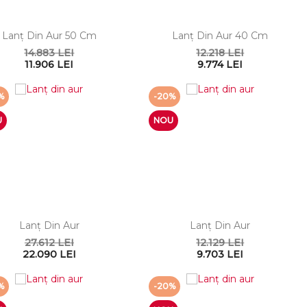
Lanţ Din Aur 50 Cm
Lanţ Din Aur 40 Cm
14.883 LEI
12.218 LEI
11.906 LEI
9.774 LEI
%
-20%
U
NOU
Lanţ Din Aur
Lanţ Din Aur
27.612 LEI
12.129 LEI
22.090 LEI
9.703 LEI
%
-20%