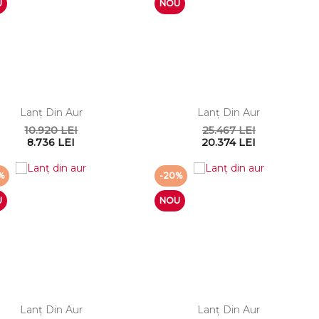
U
NOU
Lanţ Din Aur
Lanţ Din Aur
10.920 LEI
25.467 LEI
8.736 LEI
20.374 LEI
%
-20%
U
NOU
Lanţ Din Aur
Lanţ Din Aur