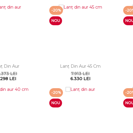
-20%
-20
NOU
NO
ţ Din Aur
Lanţ Din Aur 45 Cm
.373 LEI
7.913 LEI
.298 LEI
6.330 LEI
-20%
-20
NOU
NO