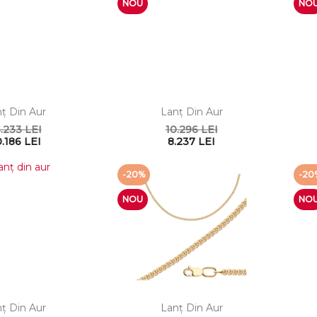
NOU
NO
ţ Din Aur
Lanţ Din Aur
.233 LEI
10.296 LEI
.186 LEI
8.237 LEI
-20%
-20
NOU
NO
ţ Din Aur
Lanţ Din Aur